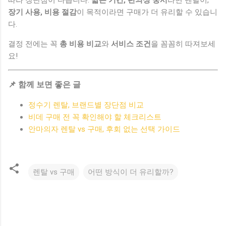
따라 장단점이 다릅니다.
짧은 기간, 편의성 중시
라면 렌탈이,
장기 사용, 비용 절감
이 목적이라면 구매가 더 유리할 수 있습니
다.
결정 전에는 꼭
총 비용 비교
와
서비스 조건
을 꼼꼼히 따져보세
요!
📌 함께 보면 좋은 글
정수기 렌탈, 브랜드별 장단점 비교
비데 구매 전 꼭 확인해야 할 체크리스트
안마의자 렌탈 vs 구매, 후회 없는 선택 가이드
렌탈 vs 구매
어떤 방식이 더 유리할까?
댓
글