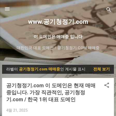
기본 콘텐츠로 건너뛰기
www.공기청정기.com
이 도메인은 매매중 입니다
대한민국 대표 도메인 / 공기청정기.COM 매매중
더보기…
프리미엄 한글 도메인 매매- 대방출
라벨이
공기청정기.com 매매중
인 게시물 표시
전체 보기
글
공기청정기.com 이 도메인은 현재 매매
중입니다. 가장 직관적인, 공기청정
기.com / 한국 1위 대표 도메인
4월 21, 2025