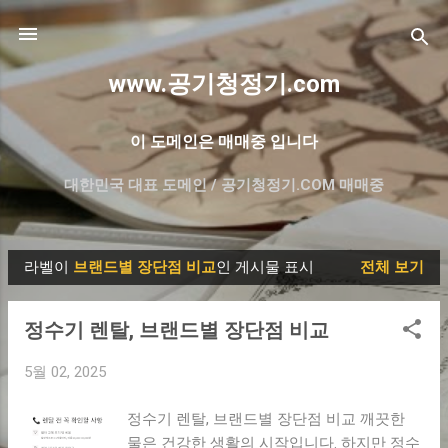
기본 콘텐츠로 건너뛰기
www.공기청정기.com
이 도메인은 매매중 입니다
대한민국 대표 도메인 / 공기청정기.COM 매매중
더보기…
프리미엄 한글 도메인 매매- 대방출
라벨이
브랜드별 장단점 비교
인 게시물 표시
전체 보기
글
정수기 렌탈, 브랜드별 장단점 비교
5월 02, 2025
정수기 렌탈, 브랜드별 장단점 비교 깨끗한
물은 건강한 생활의 시작입니다. 하지만 정수