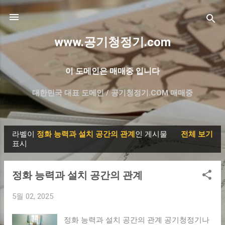
기본 콘텐츠로 건너뛰기
www.공기청정기.com
이 도메인은 매매중 입니다
대한민국 대표 도메인 / 공기청정기.COM 매매중
더보기…
프리미엄 한글 도메인 매매- 대방출
라벨이
정화 능력과 설치 공간의 관계
인 게시물
전체 보기
글
표시
정화 능력과 설치 공간의 관계
5월 02, 2025
정화 능력과 설치 공간의 관계 공기청정기나