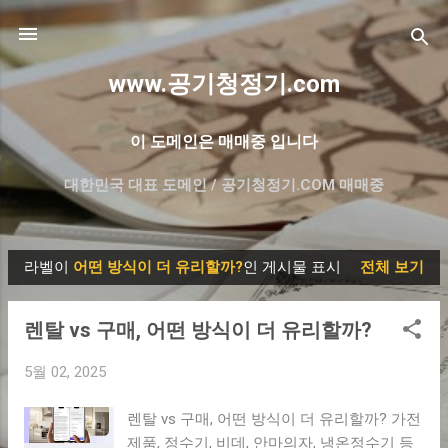
기본 콘텐츠로 건너뛰기
www.공기청정기.com
이 도메인은 매매중 입니다
대한민국 대표 도메인 / 공기청정기.COM 매매중
더보기…
프리미엄 한글 도메인 매매- 대방출
라벨이
어떤 방식이 더 유리할까?
인 게시물 표시
전체 보기
글
렌탈 vs 구매, 어떤 방식이 더 유리할까?
5월 02, 2025
렌탈 vs 구매, 어떤 방식이 더 유리할까? 가전
제품, 정수기, 비데, 안마의자, 냉온정수기 등