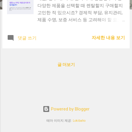
다양한 제품을 선택할 때 렌탈할지 구매할지
고민한 적 있으시죠? 경제적 부담, 유지관리,
제품 수명, 보증 서비스 등 고려해야 할 요소
가 많습니다. 오늘은 렌탈과 구매의 차이점,
각각의 장단점을 비교해보며 어떤 선택이 더
자세한 내용 보기
댓글 쓰기
유리할지 알아보겠습니다. 렌탈의 장점 초기
비용 부담 없음 - 구매에 비해 초기비용이 적
어 부담이 적습니다. 정기적인 유지관리 - 대
부분의 렌탈 서비스는 필터 교체나 AS 서비
글 더보기
스를 포함하고 있어 관리가 편리합니다. 최신
제품 주기적 교체 - 일정 기간 후 새 모델로
교체해주는 프로그램도 있어 기술 변화에 민
감한 제품에 유리합니다. 렌탈의 단점 장기적
으로는 비용 증가 - 몇 년간 사용 시 누적 비
용이 구매보다 많아질 수 있습니다. 계약 기
Powered by Blogger
간의 제약 - 중도 해지 시 위약금이 발생할 수
있어 유연성이 떨어질 수 있습니다. 구매의
테마 이미지 제공:
Lokibaho
장점 장기적으로 비용 절감 - 한 번 구입하면