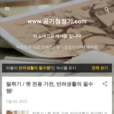
기본 콘텐츠로 건너뛰기
www.공기청정기.com
이 도메인은 매매중 입니다
대한민국 대표 도메인 / 공기청정기.COM 매매중
더보기…
프리미엄 한글 도메인 매매- 대방출
라벨이
반려생활의 필수템!
인 게시물 표시
전체 보기
글
탈취기 / 펫 전용 가전, 반려생활의 필수
템!
5월 02, 2025
탈취기 / 펫 전용 가전, 반려생활의 필수템! 요