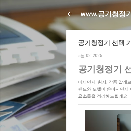
www.공기청정기
공기청정기 선택 가
5월 02, 2025
공기청정기 선
미세먼지, 황사, 각종 알레
랜드와 모델이 쏟아지면서 
요소
들을 정리해드릴게요.