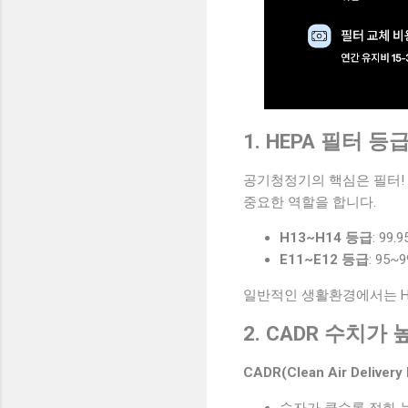
1. HEPA 필터 
공기청정기의 핵심은 필터!
중요한 역할을 합니다.
H13~H14 등급
: 9
E11~E12 등급
: 95
일반적인 생활환경에서는 H
2. CADR 수치
CADR(Clean Air Delivery 
숫자가 클수록 정화 