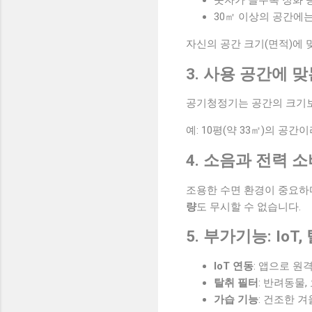
30㎡ 이상의 공간에는 
자신의 공간 크기(면적)에 
3. 사용 공간에 
공기청정기는 공간의 크기
예: 10평(약 33㎡)의 공
4. 소음과 전력 
조용한 수면 환경이 중요
량
도 무시할 수 없습니다.
5. 부가기능: IoT
IoT 연동
: 앱으로 원
탈취 필터
: 반려동물
가습 기능
: 건조한 