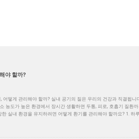
해야 할까?
, 어떻게 관리해야 할까? 실내 공기의 질은 우리의 건강과 직결됩니다
 농도가 높은 환경에서 장시간 생활하면 두통, 피로, 호흡기 질환까
강한 실내 환경을 유지하려면 어떻게 환기를 관리해야 할까요? 1. 하루 
간 창문을 살짝 열어놓는 것보다, 짧고 강한 환기가 효과적입니다. 특
5~10분간 맞통풍이 되도록 창문을 활짝 여는 것이 좋아요. 2. 공기 
 질이 나쁜 날, 특히 미세먼지 농도가 높은 날은 환기를 자제하고 