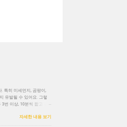
. 특히 미세먼지, 곰팡이,
지 유발될 수 있어요. 그렇
3번 이상, 10분씩 짧고 강
히 아침, 점심, 저녁 시간대
자세한 내용 보기
질이 좋은 시간에 환기하세요
공기청정기를 사용하는 것이