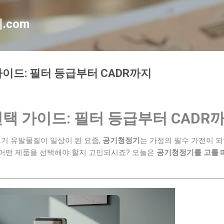
기본 콘텐츠로 건너뛰기
.com
이드: 필터 등급부터 CADR까지
택 가이드: 필터 등급부터 CADR
르기 유발물질이 일상이 된 요즘,
공기청정기
는 가정의 필수 가전이 되
어떤 제품을 선택해야 할지 고민되시죠? 오늘은
공기청정기를 고를 