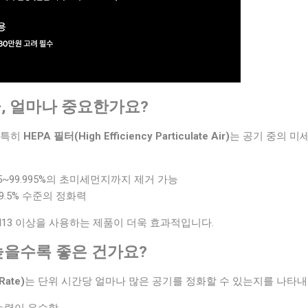
등급, 얼마나 중요한가요?
 특히
HEPA 필터(High Efficiency Particulate Air)
는 공기 중의 미
9.95~99.995%의 초미세먼지까지 제거 가능
~99.5% 수준의 정화력
13 이상을 사용하는 제품이 더욱 효과적입니다.
가 높을수록 좋은 건가요?
Rate)
는 단위 시간당 얼마나 많은 공기를 정화할 수 있는지를 나타내
능력이 우수함