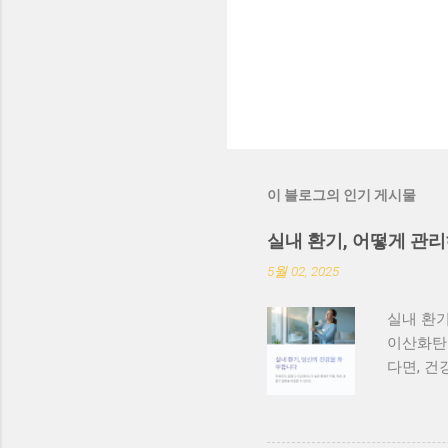
이 블로그의 인기 게시물
실내 환기, 어떻게 관리
5월 02, 2025
실내 환기
이산화탄소
다면, 건
하게 장시
를 골라 
외부 공기