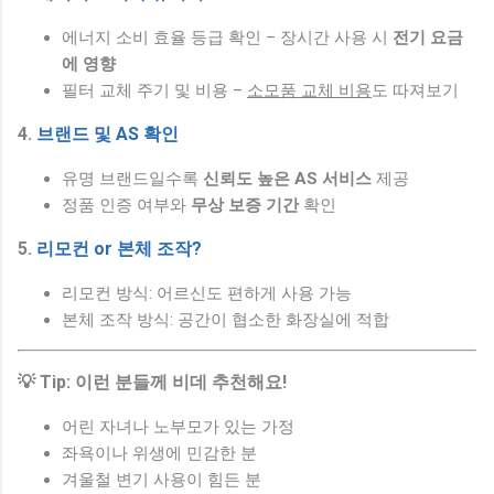
에너지 소비 효율 등급 확인 – 장시간 사용 시
전기 요금
에 영향
필터 교체 주기 및 비용 –
소모품 교체 비용
도 따져보기
4.
브랜드 및 AS 확인
유명 브랜드일수록
신뢰도 높은 AS 서비스
제공
정품 인증 여부와
무상 보증 기간
확인
5.
리모컨 or 본체 조작?
리모컨 방식: 어르신도 편하게 사용 가능
본체 조작 방식: 공간이 협소한 화장실에 적합
💡 Tip: 이런 분들께 비데 추천해요!
어린 자녀나 노부모가 있는 가정
좌욕이나 위생에 민감한 분
겨울철 변기 사용이 힘든 분