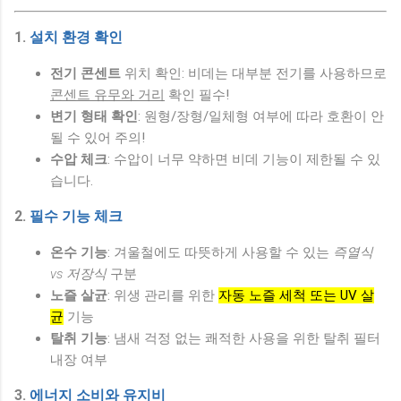
1.
설치 환경 확인
전기 콘센트
위치 확인: 비데는 대부분 전기를 사용하므로
콘센트 유무와 거리
확인 필수!
변기 형태 확인
: 원형/장형/일체형 여부에 따라 호환이 안
될 수 있어 주의!
수압 체크
: 수압이 너무 약하면 비데 기능이 제한될 수 있
습니다.
2.
필수 기능 체크
온수 기능
: 겨울철에도 따뜻하게 사용할 수 있는
즉열식
vs 저장식
구분
노즐 살균
: 위생 관리를 위한
자동 노즐 세척 또는 UV 살
균
기능
탈취 기능
: 냄새 걱정 없는 쾌적한 사용을 위한 탈취 필터
내장 여부
3.
에너지 소비와 유지비