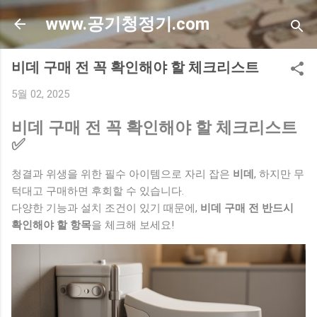
기본 콘텐츠로 건너뛰기
www.공기청정기.com
비데 구매 전 꼭 확인해야 할 체크리스트
5월 02, 2025
비데 구매 전 꼭 확인해야 할 체크리스트
✅
청결과 위생을 위한 필수 아이템으로 자리 잡은
비데
, 하지만 무
턱대고 구매하면 후회할 수 있습니다.
다양한 기능과 설치 조건이 있기 때문에,
비데 구매 전 반드시
확인해야 할 항목
을 체크해 보세요!