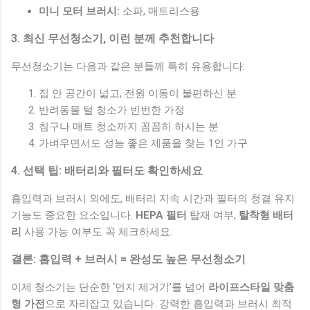
미니 모터 브러시:
소파, 매트리스용
3. 최신 무선청소기, 이런 분께 추천합니다
무선청소기는 다음과 같은 분들께 특히 유용합니다:
집 안 공간이 넓고, 전원 이동이 불편하신 분
반려동물 털 청소가 빈번한 가정
침구나 매트 청소까지 꼼꼼히 하시는 분
가벼우면서도 성능 좋은 제품을 찾는 1인 가구
4. 선택 팁: 배터리와 필터도 확인하세요
흡입력과 브러시 외에도, 배터리 지속 시간과 필터의 청결 유지
기능도 중요한 요소입니다.
HEPA 필터
탑재 여부,
탈착형 배터
리
사용 가능 여부도 꼭 체크하세요.
결론: 흡입력 + 브러시 = 완성도 높은 무선청소기
이제 청소기는 단순한 ‘먼지 제거기’를 넘어
라이프스타일 맞춤
형 가전
으로 자리잡고 있습니다. 강력한 흡입력과 브러시 최적