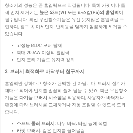
청소기의 성능은 곧 흡입력으로 직결됩니다. 특히 카펫이나 틈
새 먼지 제거에는
높은 와트(W) 또는 파스칼(Pa)의 흡입력
이
필수입니다. 최신 무선청소기들은 유선 못지않은 흡입력을 구
현하여, 침구 속 미세먼지, 반려동물 털까지 깔끔하게 제거할 수
있습니다.
고성능 BLDC 모터 탑재
최대 200AW 이상의 흡입력
먼지 분리 기술로 유지력 강화
2. 브러시 최적화로 바닥부터 침구까지
흡입력만 강하다고 청소가 완벽한 건 아닙니다. 브러시 설계가
제대로 되어야 먼지를 말끔히 쓸어 담을 수 있죠. 최근 무선청소
기들은
다기능 브러시 시스템
을 적용하여, 사용자가 바닥재나
환경에 따라 브러시를 교체하거나 자동 조절할 수 있도록 도와
줍니다.
소프트 롤러 브러시:
나무 바닥, 타일 등에 적합
카펫 브러시:
깊은 먼지를 끌어올림