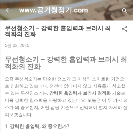
기본 콘텐츠로 건너뛰기
www.공기청정기.com
무선청소기 – 강력한 흡입력과 브러시 최
적화의 진화
5월 02, 2025
무선청소기 – 강력한 흡입력과 브러시 최
적화의 진화
요즘 무선청소기는 단순한 청소기 그 이상의 스마트한 가전으
로 진화하고 있습니다. 전선에 얽매이지 않고 자유롭게 청소할
수 있는 무선청소기는,
강력한 흡입력
과
브러시 최적화
기술로
더욱 강력한 청소력을 자랑하고 있는데요. 오늘은 이 두 가지 요
소가 왜 중요한지, 어떤 점을 기준으로 선택해야 할지 자세히 살
펴보겠습니다.
1. 강력한 흡입력, 왜 중요한가?