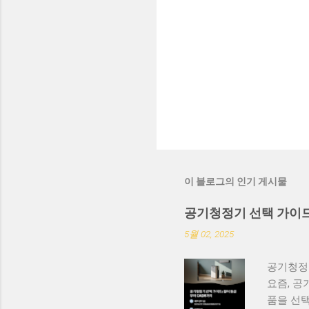
이 블로그의 인기 게시물
공기청정기 선택 가이드
5월 02, 2025
공기청정기
요즘, 공
품을 선택