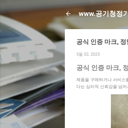
www.공기청정기
공식 인증 마크, 
5월 02, 2025
공식 인증 마크, 
제품을 구매하거나 서비스를
다는 심리적 신뢰감을 넘어