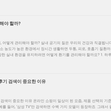
. 1. HEPA 필터 등급, 얼마나 중요한가요? 공기청정기의 핵심은 필터! 
ency Particulate Air) 는 공기 중의 미세 입자를 제거하는 데 매우 중요
.95~99.995%의 초미세먼지까지 제거 가능 E11~E12 등급 : 95~99.
 H13 이상을 사용하는 제품이 더욱 효과적입니다. 2. CADR 수치
해야 할까?
lean Air Delivery Rate) 는 단위 시간당 얼마나 많은 공기를 정
가 클수록 정화 능력이 우수함 30㎡ 이상의 공간에는 최소 200 이상 C
 맞는 CADR 수치를 고려하세요. 3. 사용 공간에 맞는 정화 면적 확
, 어떻게 관리해야 할까? 실내 공기의 질은 우리의 건강과 직결됩니다
30% 넉넉한 정화면적 을 가진 모델을 선택하는 것이 좋습니다. 예: 10평
 농도가 높은 환경에서 장시간 생활하면 두통, 피로, 호흡기 질환까
 이상 정화면적의 제품을 추천합니다. 4. 소음과 전력 소비도 고려해
강한 실내 환경을 유지하려면 어떻게 환기를 관리해야 할까요? 1. 하루 
음 모드(30dB 이하) 가 있는 제품을 선택하세요. 또한 하루 종일 사
간 창문을 살짝 열어놓는 것보다, 짧고 강한 환기가 효과적입니다. 특
습니다. 5. 부가기능: IoT, 탈취, 가습 기능 IoT 연동 : 앱으로 원격 
5~10분간 맞통풍이 되도록 창문을 활짝 여는 것이 좋아요. 2. 공기 
 제거에 효과적 가습 기능 : 건조한 겨울철에 유용 6. 필터 교체 주
 질이 나쁜 날, 특히 미세먼지 농도가 높은 날은 환기를 자제하고 
 환기를 해야 한다면 미세먼지가 낮은 오전 시간대(대체로 10시 이전)
 후기 검색이 중요한 이유
농도 체크 사람이 머무는 공간일수록 이산화탄소 농도가 빠르게 올라갑
CO2 측정기를 활용해 수치를 점검하고, 기준치(800ppm 이상)가 
 주방과 욕실은 따로 신경쓰기 조리 중에는 반드시 후드를 가동하거나 
기 검색이 중요한 이유 온라인 쇼핑이 일상이 된 요즘, 제품 선택의 
곰팡이 방지를 위해 20~30분간 문을 열어두거나 환풍기를 작동시켜야 
를 들어, ‘삼성 TV’만 검색하면 수백 가지 모델이 등장하죠. 그래서 
! 공기청정기는 실내 부유 입자를 줄이는 데 효과적이지만, 이산화탄