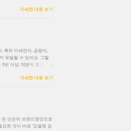
특히 HEPA 필터(High
자세한 내용 보기
한 역할을 합니다. H13~H14 등
5% 수준의 정화력 일반적인 생활
가 높을수록 좋은 건가요?
화할 수 있는지를 나타내는 지표입니
ADR 권장 자신의 공간 크기
인 공기청정기는 공간의 크기보
. 특히 미세먼지, 곰팡이,
(약 33㎡)의 공간이라면, 최
지 유발될 수 있어요. 그렇
야 조용한 수면 환경이 중요하
3번 이상, 10분씩 짧고 강
용할 경우 전력 소비량 도 무
히 아침, 점심, 저녁 시간대
제어 가능 탈취 필터 : 반려동물,
자세한 내용 보기
질이 좋은 시간에 환기하세요
기와 유지비용 공기청정기 구
공기청정기를 사용하는 것이
를 추천드려요. 3. 실내 이
니다. 특히 회의실, 학원,
넘으면 즉시 환기를 해야 합니
창문을 열어야 합니다. 욕실은
기준 은 단순히 브랜드명만으로
하죠. 5. 공기청정기와 환
필요한 것이 바로 ‘모델명 검
소나 실내 습도 조절에는 한