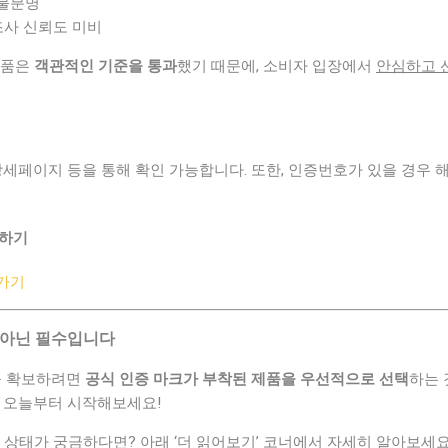
 불분명
제조사 신뢰도 미비
제품은
객관적인 기준을 통과
했기 때문에, 소비자 입장에서
안심하고 
상세페이지 등을 통해 확인 가능합니다. 또한, 인증번호가 있을 경우 
인하기
가기
 아닌 필수입니다
성을 확보하려면
공식 인증 마크가 부착된 제품을 우선적으로 선택
하는 
, 오늘부터 시작해보세요!
 상태가 궁금하다면? 아래 ‘더 읽어보기’ 코너에서 자세히 알아보세요