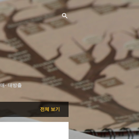
매- 대방출
전체 보기