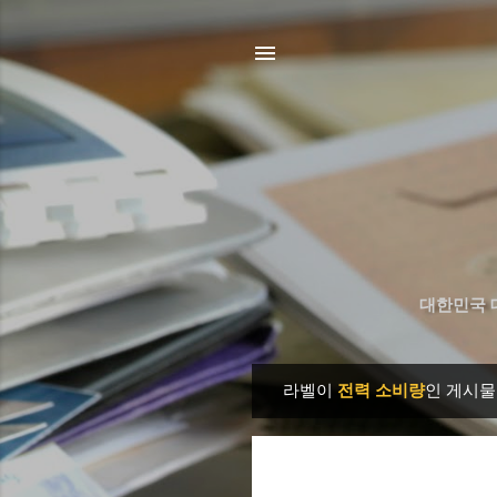
대한민국 
라벨이
전력 소비량
인 게시물
글