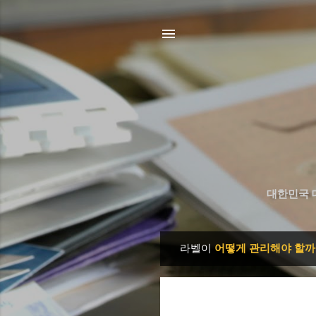
대한민국 
라벨이
어떻게 관리해야 할까
글