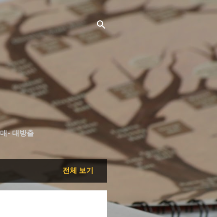
매- 대방출
전체 보기